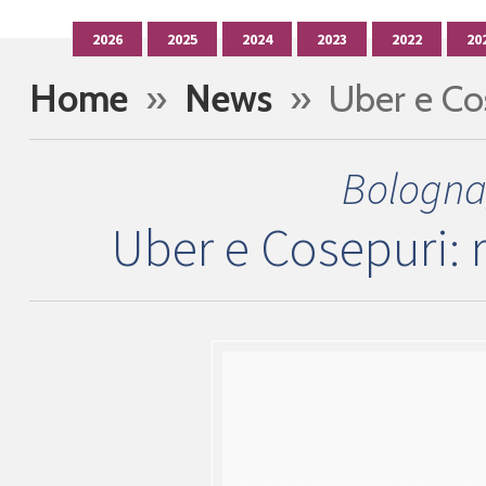
2026
2025
2024
2023
2022
20
Home
»
News
» Uber e Cos
Bologna,
Uber e Cosepuri: 