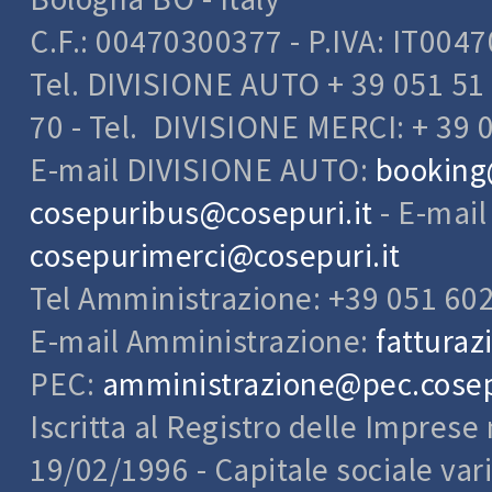
C.F.: 00470300377 - P.IVA: IT004
Tel. DIVISIONE AUTO + 39 051 51 
70 - Tel. DIVISIONE MERCI: + 39 
E-mail DIVISIONE AUTO:
booking
cosepuribus@cosepuri.it
- E-mai
cosepurimerci@cosepuri.it
Tel Amministrazione: +39 051 60
E-mail Amministrazione:
fatturaz
PEC:
amministrazione@pec.cosepu
Iscritta al Registro delle Impres
19/02/1996 - Capitale sociale var