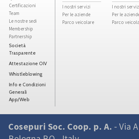
Certificazioni
I nostri servizi
I nostri serviz
Team
Per le aziende
Per le aziend
Le nostre sedi
Parco veicolare
Parco veicol
Membership
Partnership
Società
Trasparente
Attestazione OIV
Whistleblowing
Info e Condizioni
Generali
App/Web
Cosepuri Soc. Coop. p. A.
- Via A
Bologna BO - Italy