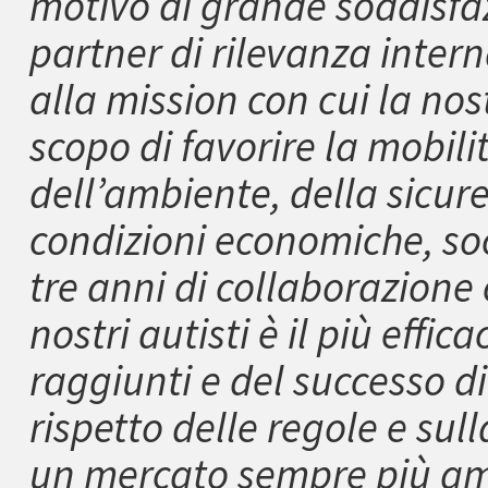
motivo di grande soddisfa
partner di rilevanza inter
alla mission con cui la nos
scopo di favorire la mobilit
dell’ambiente, della sicurez
condizioni economiche, soci
tre anni di collaborazione
nostri autisti è il più effica
raggiunti e del successo d
rispetto delle regole e sul
un mercato sempre più am