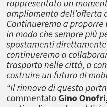
rappresentato un momento
ampliamento dell’offerta dei
Continueremo a proporre l
in modo che sempre più pe
spostamenti direttamente 
continueremo a collaborare
trasporto nelle città, a co
costruire un futuro di mobil
“Il rinnovo di questa part
commentato
Gino Onofri