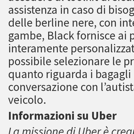
assistenza in caso di biso
delle berline nere, con int
gambe, Black fornisce ai 
interamente personalizzata
possibile selezionare le p
quanto riguarda i bagagli 
conversazione con l’autist
veicolo.
Informazioni su Uber
La missione di Uber è crea