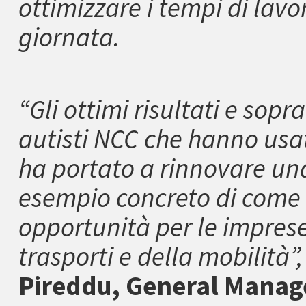
ottimizzare i tempi di lavor
giornata.
“Gli ottimi risultati e sopr
autisti NCC che hanno usat
ha portato a rinnovare un
esempio concreto di come
opportunità per le impres
trasporti e della mobilità”
Pireddu, General Manage