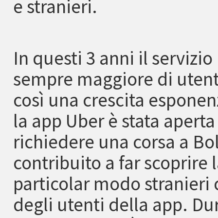
e stranieri.
In questi 3 anni il serviz
sempre maggiore di utenti,
così una crescita esponenz
la app Uber è stata aperta 
richiedere una corsa a Bo
contribuito a far scoprire l
particolar modo stranieri
degli utenti della app. Dur