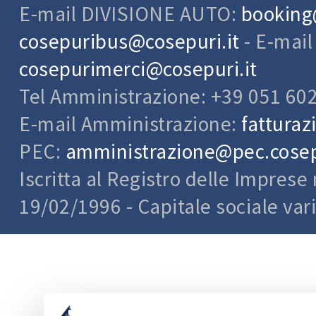
E-mail DIVISIONE AUTO:
booking
cosepuribus@cosepuri.it
- E-mai
cosepurimerci@cosepuri.it
Tel Amministrazione: +39 051 60
E-mail Amministrazione:
fatturaz
PEC:
amministrazione@pec.cosepu
Iscritta al Registro delle Impres
19/02/1996 - Capitale sociale var