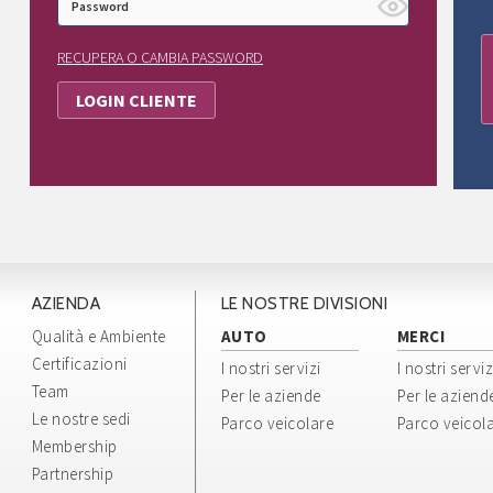
RECUPERA O CAMBIA PASSWORD
AZIENDA
LE NOSTRE DIVISIONI
Qualità e Ambiente
AUTO
MERCI
Certificazioni
I nostri servizi
I nostri serviz
Team
Per le aziende
Per le aziend
Le nostre sedi
Parco veicolare
Parco veicol
Membership
Partnership