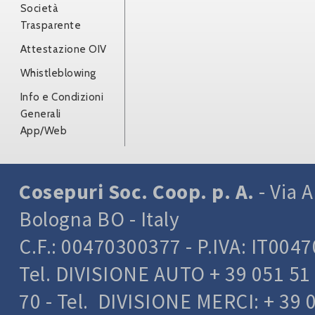
Società
Trasparente
Attestazione OIV
Whistleblowing
Info e Condizioni
Generali
App/Web
Cosepuri Soc. Coop. p. A.
- Via A
Bologna BO - Italy
C.F.: 00470300377 - P.IVA: IT004
Tel. DIVISIONE AUTO + 39 051 51 
70 - Tel. DIVISIONE MERCI: + 39 