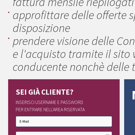
fattura mensile riepilogativ
approfittare delle offerte
disposizione
prendere visione delle Con
e l'acquisto tramite il sit
conducente nonchè delle ta
SEI GIÀ CLIENTE?
INSERISCI USERNAME E PASSWORD
PER ENTRARE NELL'AREA RISERVATA