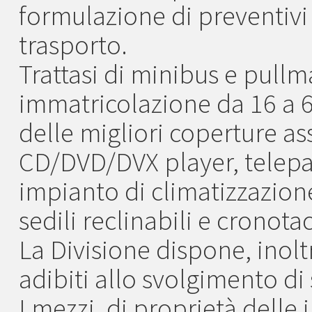
formulazione di preventivi 
trasporto.
Trattasi di minibus e pull
immatricolazione da 16 a 62
delle migliori coperture ass
CD/DVD/DVX player, telepass
impianto di climatizzazione
sedili reclinabili e cronotac
La Divisione dispone, inolt
adibiti allo svolgimento di 
I mezzi, di proprietà delle