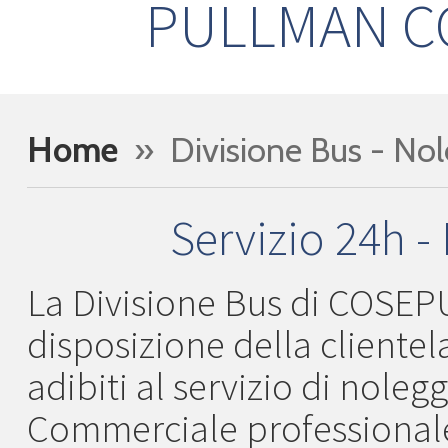
PULLMAN C
Home
» Divisione Bus - No
Servizio 24h -
La Divisione Bus di COSEPU
disposizione della clientel
adibiti al servizio di nole
Commerciale professionale