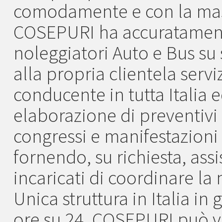
comodamente e con la mas
COSEPURI ha accuratamente
noleggiatori Auto e Bus su 
alla propria clientela serv
conducente in tutta Italia e
elaborazione di preventivi 
congressi e manifestazioni s
fornendo, su richiesta, ass
incaricati di coordinare l
Unica struttura in Italia in 
ore su 24, COSEPURI può v