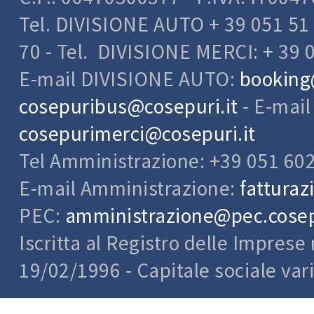
Tel. DIVISIONE AUTO + 39 051 51 
70 - Tel. DIVISIONE MERCI: + 39 
E-mail DIVISIONE AUTO:
booking
cosepuribus@cosepuri.it
- E-mai
cosepurimerci@cosepuri.it
Tel Amministrazione: +39 051 60
E-mail Amministrazione:
fatturaz
PEC:
amministrazione@pec.cosepu
Iscritta al Registro delle Impres
19/02/1996 - Capitale sociale var