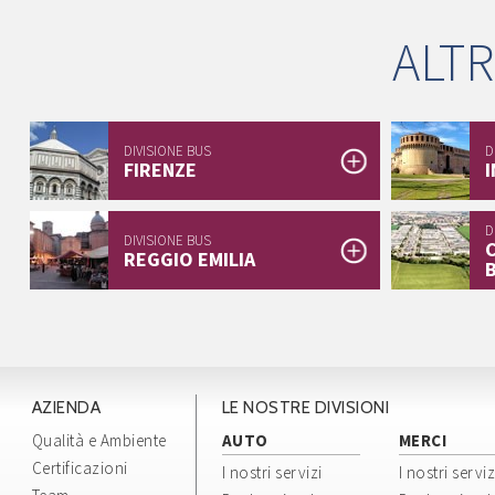
ALTR
DIVISIONE BUS
D
FIRENZE
D
DIVISIONE BUS
REGGIO EMILIA
AZIENDA
LE NOSTRE DIVISIONI
Qualità e Ambiente
AUTO
MERCI
Certificazioni
I nostri servizi
I nostri serviz