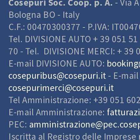
Cosepuri Soc. Coop. p. A.
- Via A
Bologna BO - Italy
C.F.: 00470300377 - P.IVA: IT004
Tel. DIVISIONE AUTO + 39 051 51 
70 - Tel. DIVISIONE MERCI: + 39 
E-mail DIVISIONE AUTO:
booking
cosepuribus@cosepuri.it
- E-mai
cosepurimerci@cosepuri.it
Tel Amministrazione: +39 051 60
E-mail Amministrazione:
fatturaz
PEC:
amministrazione@pec.cosepu
Iscritta al Registro delle Impres