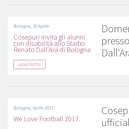
Domeni
Bologna, 30 Aprile
Cosepuri invita gli alunni
presso
con disabilità allo Stadio
Renato Dall’Ara di Bologna
Dall'A
LEGGI TUTTO
Cosepu
Bologna, Aprile 2017
We Love Football 2017
uffici