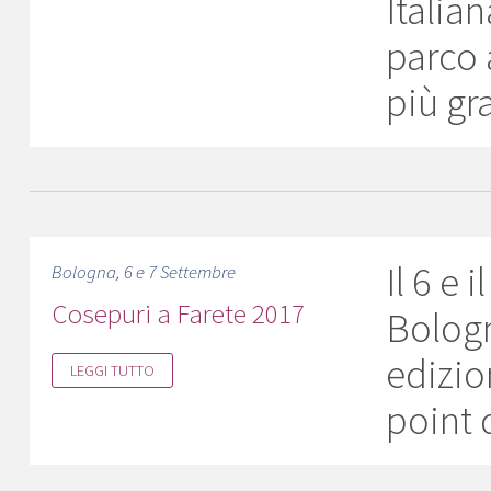
Italia
parco 
più gr
Il 6 e 
Bologna, 6 e 7 Settembre
Cosepuri a Farete 2017
Bologn
edizio
LEGGI TUTTO
point 