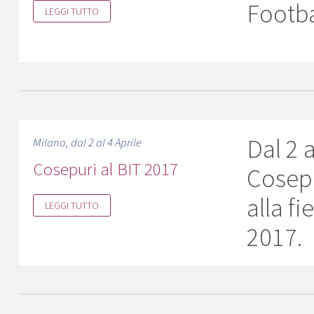
Footba
LEGGI TUTTO
Dal 2 a
Milano, dal 2 al 4 Aprile
Cosepuri al BIT 2017
Cosepu
alla fi
LEGGI TUTTO
2017.