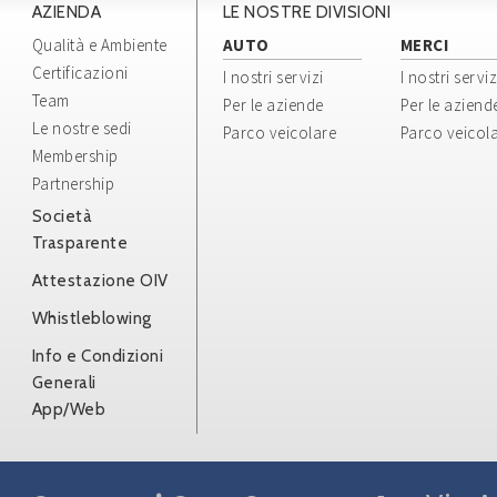
AZIENDA
LE NOSTRE DIVISIONI
Qualità e Ambiente
AUTO
MERCI
Certificazioni
I nostri servizi
I nostri serviz
Team
Per le aziende
Per le aziend
Le nostre sedi
Parco veicolare
Parco veicol
Membership
Partnership
Società
Trasparente
Attestazione OIV
Whistleblowing
Info e Condizioni
Generali
App/Web