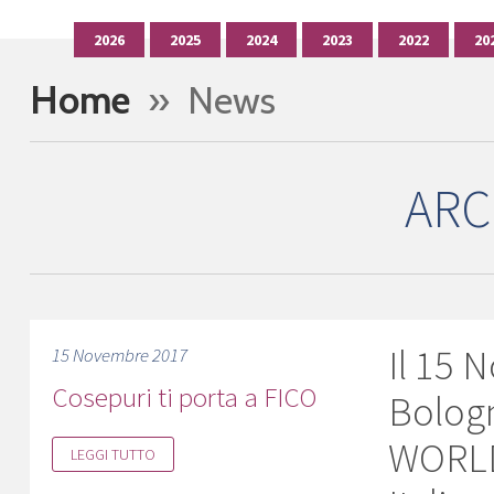
2026
2025
2024
2023
2022
20
Home
» News
ARC
Il 15 
15 Novembre 2017
Cosepuri ti porta a FICO
Bolog
WORLD
LEGGI TUTTO