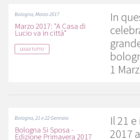
In ques
Bologna, Marzo 2017
Marzo 2017: "A Casa di
celebra
Lucio va in città"
grande
LEGGI TUTTO
bologn
1 Marz
Il 21 e
Bologna, 21 e 22 Gennaio
Bologna Si Sposa -
2017 a
Edizione Primavera 2017