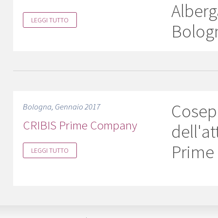
Alberg
LEGGI TUTTO
Bolog
Cosepu
Bologna, Gennaio 2017
CRIBIS Prime Company
dell'a
Prime
LEGGI TUTTO