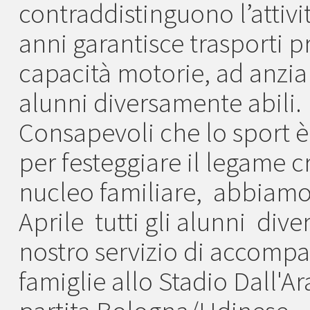
contraddistinguono l’attivi
anni garantisce trasporti pr
capacità motorie, ad anzian
alunni diversamente abili.
Consapevoli che lo sport è 
per festeggiare il legame cr
nucleo familiare, abbiamo 
Aprile tutti gli alunni dive
nostro servizio di accompa
famiglie allo Stadio Dall'Ar