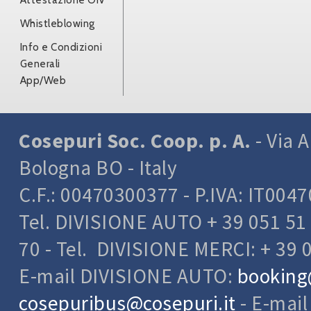
Attestazione OIV
Whistleblowing
Info e Condizioni
Generali
App/Web
Cosepuri Soc. Coop. p. A.
- Via A
Bologna BO - Italy
C.F.: 00470300377 - P.IVA: IT004
Tel. DIVISIONE AUTO + 39 051 51 
70 - Tel. DIVISIONE MERCI: + 39 
E-mail DIVISIONE AUTO:
booking
cosepuribus@cosepuri.it
- E-mai