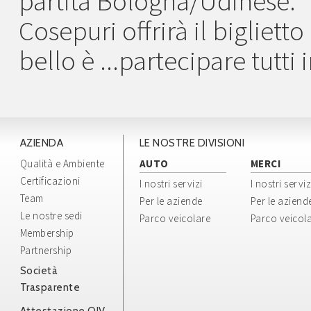
partita Bologna/Udinese.
Cosepuri offrirà il bigliett
bello è ...partecipare tutti
AZIENDA
LE NOSTRE DIVISIONI
Qualità e Ambiente
AUTO
MERCI
Certificazioni
I nostri servizi
I nostri serviz
Team
Per le aziende
Per le aziend
Le nostre sedi
Parco veicolare
Parco veicol
Membership
Partnership
Società
Trasparente