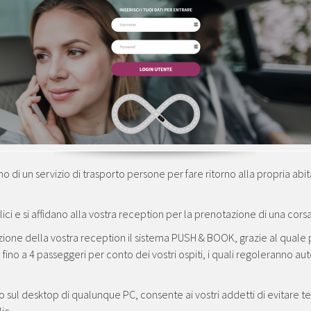
ano di un servizio di trasporto persone per fare ritorno alla propria ab
blici e si affidano alla vostra reception per la prenotazione di una cors
zione della vostra reception il sistema PUSH & BOOK, grazie al qual
fino a 4 passeggeri per conto dei vostri ospiti, i quali regoleranno 
 sul desktop di qualunque PC, consente ai vostri addetti di evitare te