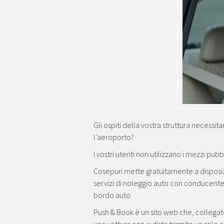
Gli ospiti della vostra struttura necessit
l’aeroporto?
I vostri utenti non utilizzano i mezzi pub
Cosepuri mette gratuitamente a disposi
servizi di noleggio auto con conducente 
bordo auto.
Push & Book è un sito web che, collegato