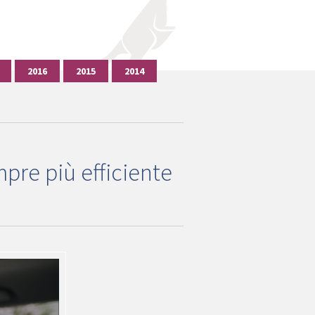
2016
2015
2014
re più efficiente