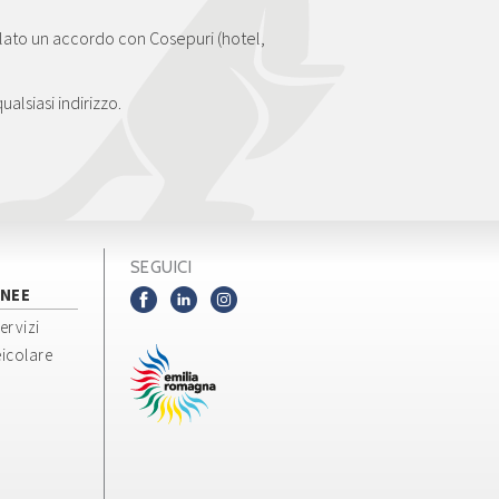
ulato un accordo con Cosepuri (hotel,
lsiasi indirizzo.
SEGUICI
NEE
servizi
icolare