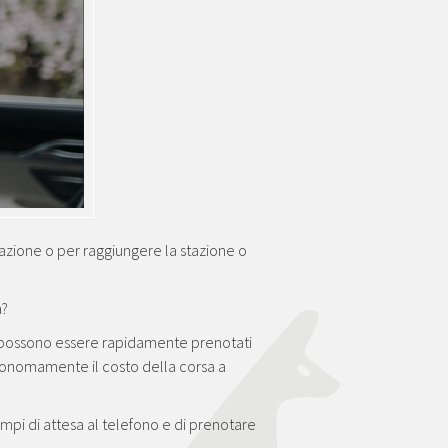
itazione o per raggiungere la stazione o
a?
e possono essere rapidamente prenotati
autonomamente il costo della corsa a
mpi di attesa al telefono e di prenotare