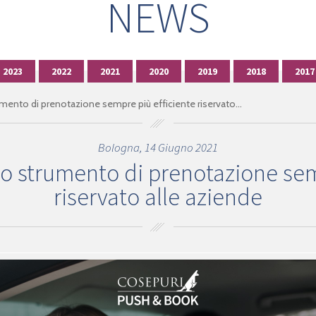
NEWS
2023
2022
2021
2020
2019
2018
2017
nto di prenotazione sempre più efficiente riservato...
Bologna, 14 Giugno 2021
 strumento di prenotazione semp
riservato alle aziende