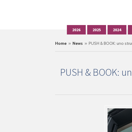
2026
2025
2024
Home
»
News
» PUSH & BOOK: uno strume
PUSH & BOOK: uno