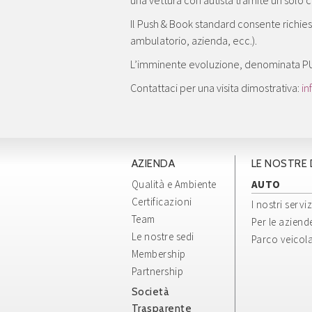
una vettura con autista tramite un solo c
Il Push & Book standard consente richie
ambulatorio, azienda, ecc.).
L’imminente evoluzione, denominata PUSH
Contattaci per una visita dimostrativa:
in
AZIENDA
LE NOSTRE 
Qualità e Ambiente
AUTO
Certificazioni
I nostri serviz
Team
Per le aziend
Le nostre sedi
Parco veicol
Membership
Partnership
Società
Trasparente