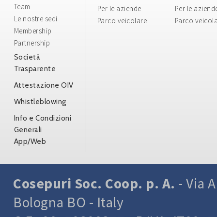
Team
Per le aziende
Per le aziend
Le nostre sedi
Parco veicolare
Parco veicol
Membership
Partnership
Società
Trasparente
Attestazione OIV
Whistleblowing
Info e Condizioni
Generali
App/Web
Cosepuri Soc. Coop. p. A.
- Via A
Bologna BO - Italy