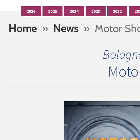
2026
2025
2024
2023
2022
20
Home
»
News
» Motor Sh
Bologn
Moto