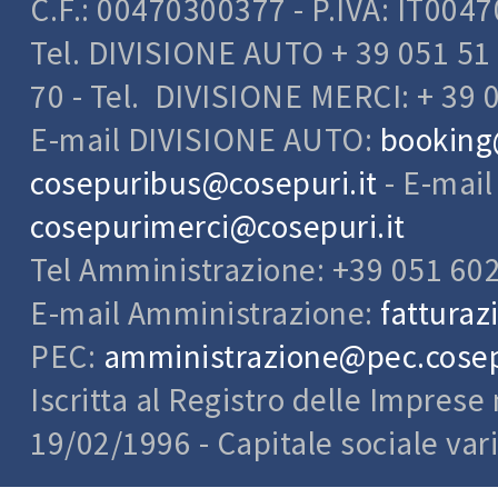
C.F.: 00470300377 - P.IVA: IT004
Tel. DIVISIONE AUTO + 39 051 51 
70 - Tel. DIVISIONE MERCI: + 39 
E-mail DIVISIONE AUTO:
booking
cosepuribus@cosepuri.it
- E-mai
cosepurimerci@cosepuri.it
Tel Amministrazione: +39 051 60
E-mail Amministrazione:
fatturaz
PEC:
amministrazione@pec.cosepu
Iscritta al Registro delle Impres
19/02/1996 - Capitale sociale var