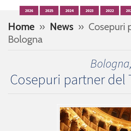
2026
2025
2024
2023
2022
20
Home
»
News
» Cosepuri p
Bologna
Bologna,
Cosepuri partner del