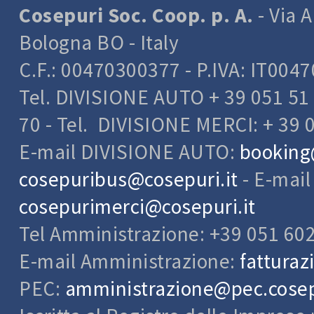
Cosepuri Soc. Coop. p. A.
- Via A
Bologna BO - Italy
C.F.: 00470300377 - P.IVA: IT004
Tel. DIVISIONE AUTO + 39 051 51 
70 - Tel. DIVISIONE MERCI: + 39 
E-mail DIVISIONE AUTO:
booking
cosepuribus@cosepuri.it
- E-mai
cosepurimerci@cosepuri.it
Tel Amministrazione: +39 051 60
E-mail Amministrazione:
fatturaz
PEC:
amministrazione@pec.cosepu