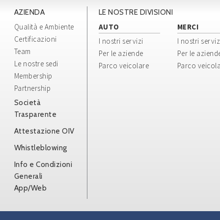
AZIENDA
LE NOSTRE DIVISIONI
Qualità e Ambiente
AUTO
MERCI
Certificazioni
I nostri servizi
I nostri serviz
Team
Per le aziende
Per le aziend
Le nostre sedi
Parco veicolare
Parco veicol
Membership
Partnership
Società
Trasparente
Attestazione OIV
Whistleblowing
Info e Condizioni
Generali
App/Web