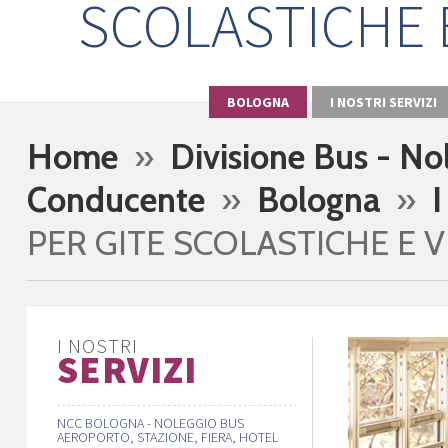
SCOLASTICHE E
BOLOGNA
I NOSTRI SERVIZI
Home
»
Divisione Bus - No
Conducente
»
Bologna
»
I
PER GITE SCOLASTICHE E V
I NOSTRI
SERVIZI
NCC BOLOGNA - NOLEGGIO BUS
AEROPORTO, STAZIONE, FIERA, HOTEL