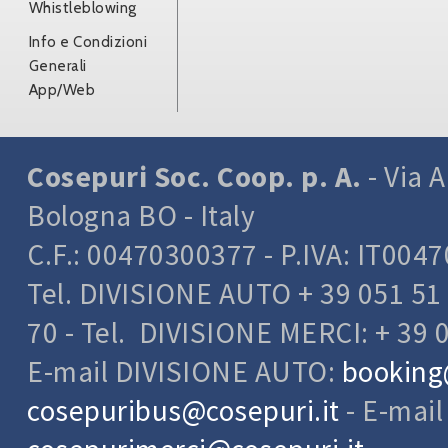
Whistleblowing
Info e Condizioni
Generali
App/Web
Cosepuri Soc. Coop. p. A.
- Via A
Bologna BO - Italy
C.F.: 00470300377 - P.IVA: IT004
Tel. DIVISIONE AUTO + 39 051 51 
70 - Tel. DIVISIONE MERCI: + 39 
E-mail DIVISIONE AUTO:
booking
cosepuribus@cosepuri.it
- E-mai