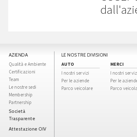
dall'az
AZIENDA
LE NOSTRE DIVISIONI
Qualità e Ambiente
AUTO
MERCI
Certificazioni
I nostri servizi
I nostri serviz
Team
Per le aziende
Per le aziend
Le nostre sedi
Parco veicolare
Parco veicol
Membership
Partnership
Società
Trasparente
Attestazione OIV