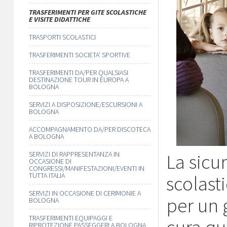
TRASFERIMENTI PER GITE SCOLASTICHE
E VISITE DIDATTICHE
TRASPORTI SCOLASTICI
TRASFERIMENTI SOCIETA’ SPORTIVE
TRASFERIMENTI DA/PER QUALSIASI
DESTINAZIONE TOUR IN EUROPA A
BOLOGNA
SERVIZI A DISPOSIZIONE/ESCURSIONI A
BOLOGNA
ACCOMPAGNAMENTO DA/PER DISCOTECA
A BOLOGNA
SERVIZI DI RAPPRESENTANZA IN
La sicu
OCCASIONE DI
CONGRESSI/MANIFESTAZIONI/EVENTI IN
TUTTA ITALIA
scolast
SERVIZI IN OCCASIONE DI CERIMONIE A
per un 
BOLOGNA
TRASFERIMENTI EQUIPAGGI E
RIPROTEZIONE PASSEGGERI A BOLOGNA