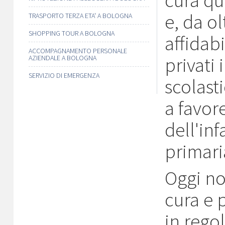
cura qu
e, da ol
TRASPORTO TERZA ETA' A BOLOGNA
SHOPPING TOUR A BOLOGNA
affidabi
ACCOMPAGNAMENTO PERSONALE
privati 
AZIENDALE A BOLOGNA
SERVIZIO DI EMERGENZA
scolast
a favor
dell'inf
primari
Oggi no
cura e 
in rego