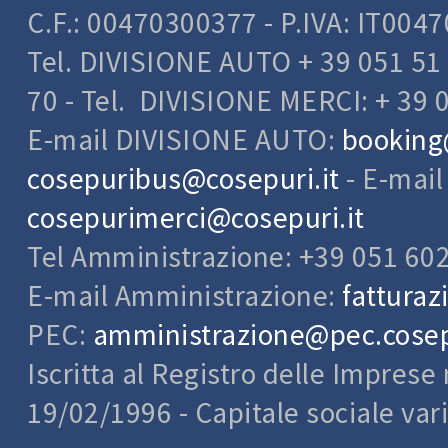
C.F.: 00470300377 - P.IVA: IT004
Tel. DIVISIONE AUTO + 39 051 51 
70 - Tel. DIVISIONE MERCI: + 39 
E-mail DIVISIONE AUTO:
booking
cosepuribus@cosepuri.it
- E-mai
cosepurimerci@cosepuri.it
Tel Amministrazione: +39 051 60
E-mail Amministrazione:
fatturaz
PEC:
amministrazione@pec.cosepu
Iscritta al Registro delle Impres
19/02/1996 - Capitale sociale var