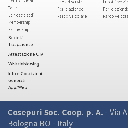
Certificazioni
I nostri servizi
I nostri serviz
Team
Per le aziende
Per le aziend
Le nostre sedi
Parco veicolare
Parco veicol
Membership
Partnership
Società
Trasparente
Attestazione OIV
Whistleblowing
Info e Condizioni
Generali
App/Web
Cosepuri Soc. Coop. p. A.
- Via A
Bologna BO - Italy