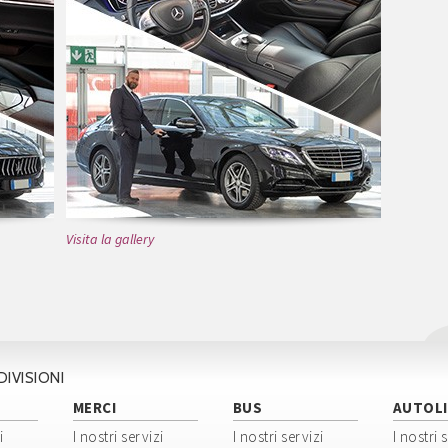
Visita la gallery
DIVISIONI
MERCI
BUS
AUTOLI
i
I nostri servizi
I nostri servizi
I nostri 