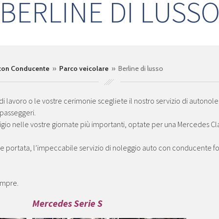
BERLINE DI LUSS
 con Conducente
»
Parco veicolare
» Berline di lusso
o di lavoro o le vostre cerimonie scegliete il nostro servizio di autonol
 passeggeri.
io nelle vostre giornate più importanti, optate per una Mercedes Clas
grande portata, l’impeccabile servizio di noleggio auto con conducente 
sempre.
Mercedes Serie S