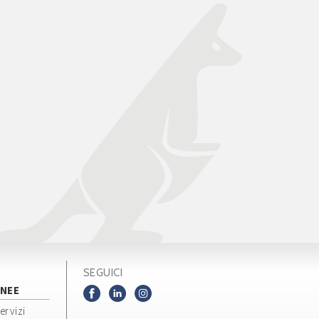
SEGUICI
NEE
servizi