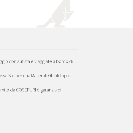
O
eggio con autista e viaggiate a bordo di
se S o per una Maserati Ghibli top di
fornito da COSEPURI è garanzia di