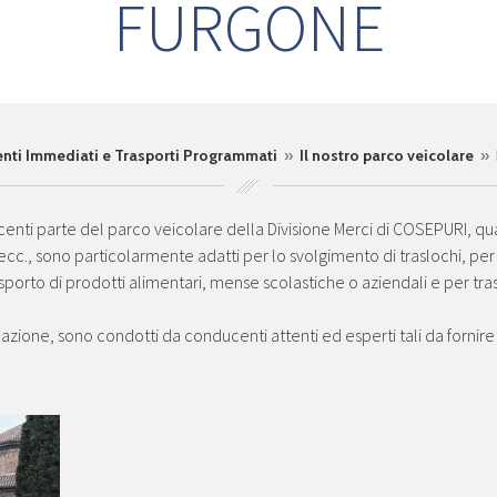
FURGONE
genti Immediati e Trasporti Programmati
»
Il nostro parco veicolare
» 
acenti parte del parco veicolare della Divisione Merci di COSEPURI, qua
c., sono particolarmente adatti per lo svolgimento di traslochi, per t
asporto di prodotti alimentari, mense scolastiche o aziendali e per tras
lazione, sono condotti da conducenti attenti ed esperti tali da fornire le