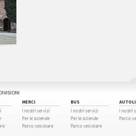
DIVISIONI
MERCI
BUS
AUTOLI
i
I nostri servizi
I nostri servizi
I nostri 
e
Per le aziende
Per le aziende
Parco ve
are
Parco veicolare
Parco veicolare