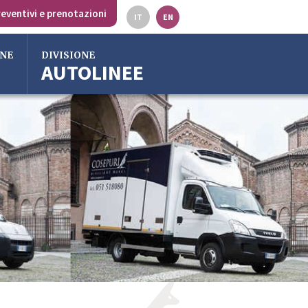
eventivi e prenotazioni
IT
EN
ONE
DIVISIONE
AUTOLINEE
lia
ss