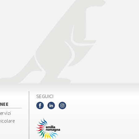
SEGUICI
NEE
servizi
icolare