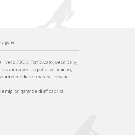
Furgone
li Iveco 35C12, Fiat Ducato, Iveco Daily,
rasporti urgenti di pallet voluminosi,
porti immediati di materiali di varia
 migliori garanzie di affidabilità.