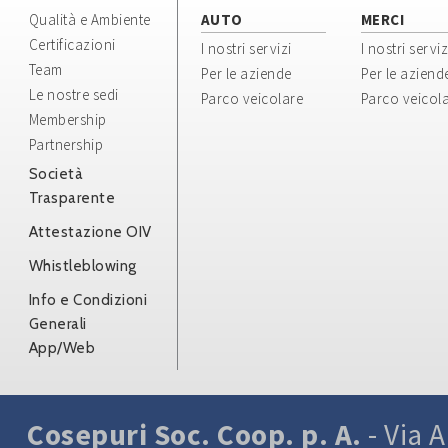
Qualità e Ambiente
AUTO
MERCI
Certificazioni
I nostri servizi
I nostri serviz
Team
Per le aziende
Per le aziend
Le nostre sedi
Parco veicolare
Parco veicol
Membership
Partnership
Società
Trasparente
Attestazione OIV
Whistleblowing
Info e Condizioni
Generali
App/Web
Cosepuri Soc. Coop. p. A.
- Via A