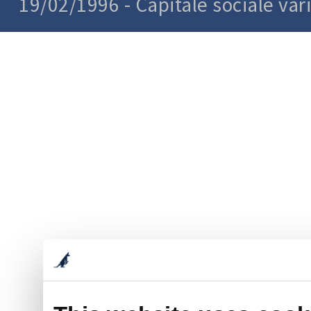
19/02/1996 - Capitale sociale var