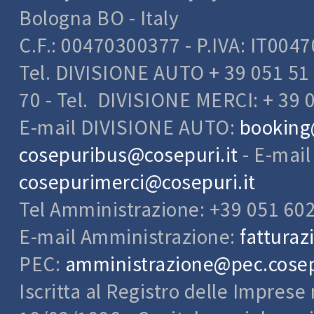
Bologna BO - Italy
C.F.: 00470300377 - P.IVA: IT004
Tel. DIVISIONE AUTO + 39 051 51 
70 - Tel. DIVISIONE MERCI: + 39 
E-mail DIVISIONE AUTO:
booking
cosepuribus@cosepuri.it
- E-mai
cosepurimerci@cosepuri.it
Tel Amministrazione: +39 051 60
E-mail Amministrazione:
fatturaz
PEC:
amministrazione@pec.cosepu
Iscritta al Registro delle Impres