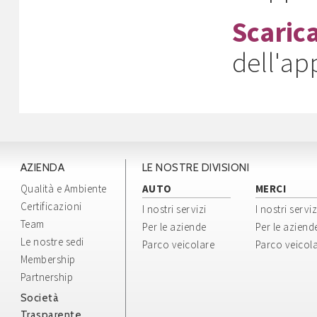
Scaric
dell'a
AZIENDA
LE NOSTRE DIVISIONI
Qualità e Ambiente
AUTO
MERCI
Certificazioni
I nostri servizi
I nostri serviz
Team
Per le aziende
Per le aziend
Le nostre sedi
Parco veicolare
Parco veicol
Membership
Partnership
Società
Trasparente