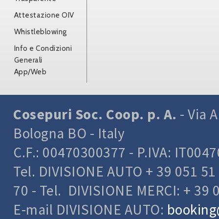
Attestazione OIV
Whistleblowing
Info e Condizioni
Generali
App/Web
Cosepuri Soc. Coop. p. A.
- Via A
Bologna BO - Italy
C.F.: 00470300377 - P.IVA: IT004
Tel. DIVISIONE AUTO + 39 051 51 
70 - Tel. DIVISIONE MERCI: + 39 
E-mail DIVISIONE AUTO:
booking