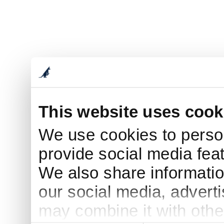
This website uses cook
We use cookies to person
provide social media feat
We also share informatio
our social media, advert
may combine it with othe