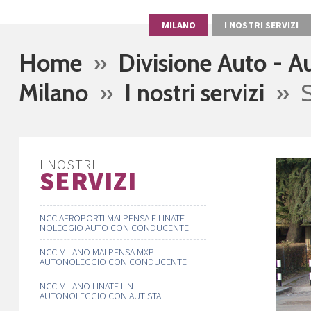
MILANO
I NOSTRI SERVIZI
Home
»
Divisione Auto - 
Milano
»
I nostri servizi
» S
I NOSTRI
SERVIZI
NCC AEROPORTI MALPENSA E LINATE -
NOLEGGIO AUTO CON CONDUCENTE
NCC MILANO MALPENSA MXP -
AUTONOLEGGIO CON CONDUCENTE
NCC MILANO LINATE LIN -
AUTONOLEGGIO CON AUTISTA