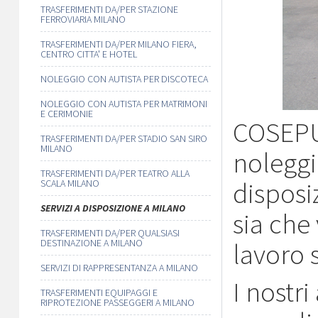
TRASFERIMENTI DA/PER STAZIONE
FERROVIARIA MILANO
TRASFERIMENTI DA/PER MILANO FIERA,
CENTRO CITTA' E HOTEL
NOLEGGIO CON AUTISTA PER DISCOTECA
NOLEGGIO CON AUTISTA PER MATRIMONI
E CERIMONIE
COSEPUR
TRASFERIMENTI DA/PER STADIO SAN SIRO
MILANO
noleggi
TRASFERIMENTI DA/PER TEATRO ALLA
disposiz
SCALA MILANO
SERVIZI A DISPOSIZIONE A MILANO
sia che 
TRASFERIMENTI DA/PER QUALSIASI
DESTINAZIONE A MILANO
lavoro 
SERVIZI DI RAPPRESENTANZA A MILANO
I nostri 
TRASFERIMENTI EQUIPAGGI E
RIPROTEZIONE PASSEGGERI A MILANO