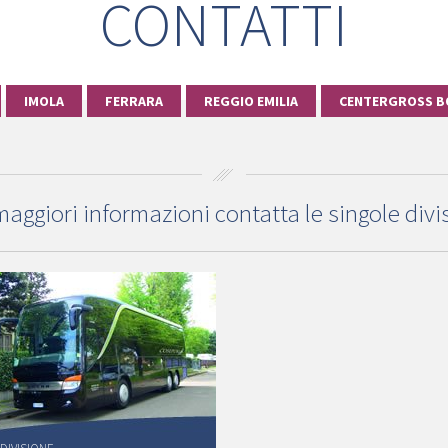
CONTATTI
IMOLA
FERRARA
REGGIO EMILIA
CENTERGROSS B
maggiori informazioni contatta le singole divis